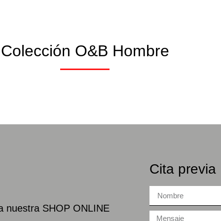
Colección O&B Hombre
Cita previa
na nuestra SHOP ONLINE