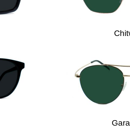
Chi
Gar