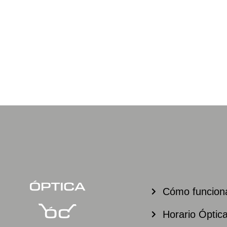
Cómo funcio
Horario Óptic