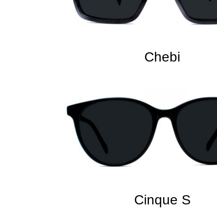
Chebi
Cinque S