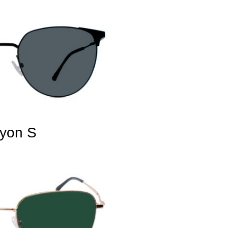
yon S