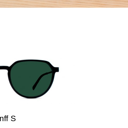
nff S