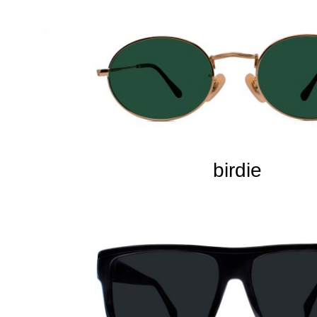
birdie